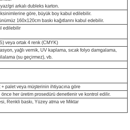
beyaz/gri arkalı dubleks karton.
ksinimlerine göre, büyük boy kabul edilebilir.
ümüz 160x120cm baskı kağıtlarını kabul edebilir.
edilebilir
S) veya ortak 4 renk (CMYK)
nasyon, yağlı vernik, UV kaplama, sıcak folyo damgalama,
ilalama (su geçirmez), vb.
t + palet veya müşterinin ihtiyacına göre
önce her üretim prosedürü denetlenir ve kontrol edilir.
si, Renkli baskı, Yüzey atma ve Miktar