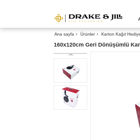
Ana sayfa
Ürünler
Karton Kağıt Hediy
160x120cm Geri Dönüşümlü Karto