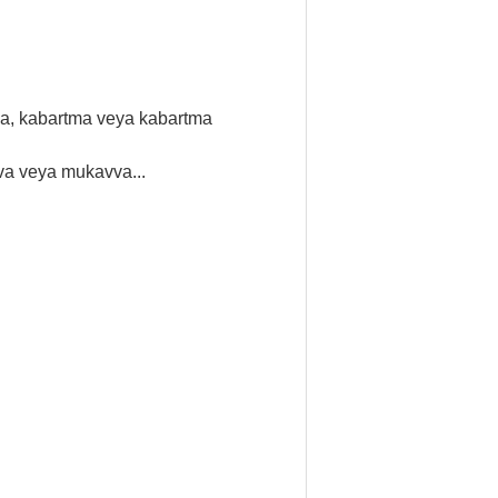
ama, kabartma veya kabartma
va veya mukavva...