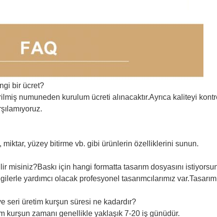
ngi bir ücret?
tirilmiş numuneden kurulum ücreti alınacaktır.Ayrıca kaliteyi kont
rşılamıyoruz.
 miktar, yüzey bitirme vb. gibi ürünlerin özelliklerini sunun.
ir misiniz?Baskı için hangi formatta tasarım dosyasını istiyors
bilgilerle yardımcı olacak profesyonel tasarımcılarımız var.Tas
e seri üretim kurşun süresi ne kadardır?
m kurşun zamanı genellikle yaklaşık 7-20 iş günüdür.