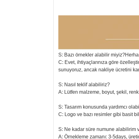
S: Bazı örnekler alabilir miyiz?Herha
C: Evet, ihtiyaçlarınıza göre özelleş
sunuyoruz, ancak nakliye ücretini ka
S: Nasıl teklif alabiliriz?
A: Lütfen malzeme, boyut, şekil, renk,
S: Tasarım konusunda yardımcı olabil
C: Logo ve bazı resimler gibi basit 
S: Ne kadar süre numune alabilirim v
A: Örnekleme zamanı: 3-5days, üreti