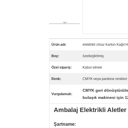
Ürün adı:
elektrikli cihaz Karton Kağıt
Boy:
özelleştirilmiş
Özel sipariş:
Kabul etmek
Renk:
CMYK veya pantone renkleri
CMYK geri dönüştürülm
Vurgulamak:
bulaşık makinesi için 
Ambalaj Elektrikli Aletle
Şartname: