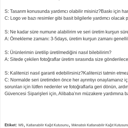
S: Tasarım konusunda yardımcı olabilir misiniz?Baskı için ha
C: Logo ve bazı resimler gibi basit bilgilerle yardımcı olac
S: Ne kadar süre numune alabilirim ve seri üretim kurşun sür
A: Örnekleme zamanı: 3-5days, üretim kurşun zamanı genellik
S: Ürünlerimin üretilip üretilmediğini nasıl bilebilirim?
A: Sitede çekilen fotoğraflar üretim sırasında size gönderilec
S: Kalitenizi nasıl garanti edebilirsiniz?Kalitenizi tatmin et
C: Normalde seri üretimden önce her ayrıntıyı onaylamanız içi
sorunları için lütfen nedenler ve fotoğraflarla geri dönün, ard
Güvencesi Siparişleri için, Alibaba'nın müzakere yardımına ba
,
,
Etiket:
W9
Katlanabilir Kağıt Kutusunu
Mıknatıslı Katlanabilir Kağıt Kutusun