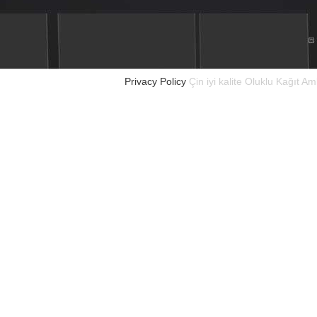
Privacy Policy
Çin iyi kalite Oluklu Kağıt A