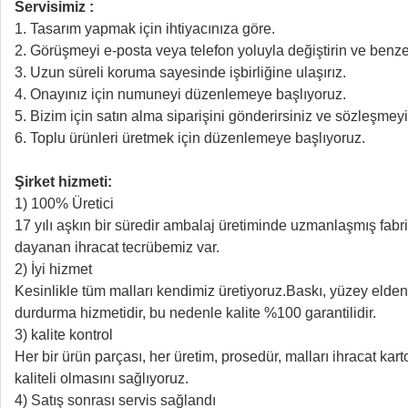
Servisimiz :
1. Tasarım yapmak için ihtiyacınıza göre.
2. Görüşmeyi e-posta veya telefon yoluyla değiştirin ve benze
3. Uzun süreli koruma sayesinde işbirliğine ulaşırız.
4. Onayınız için numuneyi düzenlemeye başlıyoruz.
5. Bizim için satın alma siparişini gönderirsiniz ve sözleşmeyi
6. Toplu ürünleri üretmek için düzenlemeye başlıyoruz.
Şirket hizmeti:
1) 100% Üretici
17 yılı aşkın bir süredir ambalaj üretiminde uzmanlaşmış fabrik
dayanan ihracat tecrübemiz var.
2) İyi hizmet
Kesinlikle tüm malları kendimiz üretiyoruz.Baskı, yüzey elden 
durdurma hizmetidir, bu nedenle kalite %100 garantilidir.
3) kalite kontrol
Her bir ürün parçası, her üretim, prosedür, malları ihracat k
kaliteli olmasını sağlıyoruz.
4) Satış sonrası servis sağlandı