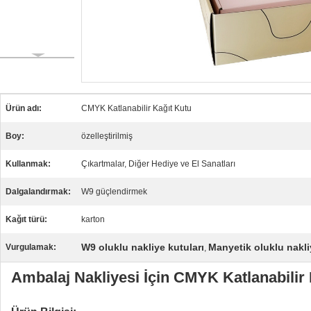
Ürün adı:
CMYK Katlanabilir Kağıt Kutu
Boy:
özelleştirilmiş
Kullanmak:
Çıkartmalar, Diğer Hediye ve El Sanatları
Dalgalandırmak:
W9 güçlendirmek
Kağıt türü:
karton
W9 oluklu nakliye kutuları
Manyetik oluklu nakli
Vurgulamak:
,
Ambalaj Nakliyesi İçin CMYK Katlanabilir