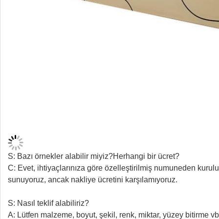
S: Bazı örnekler alabilir miyiz?Herhangi bir ücret?
C: Evet, ihtiyaçlarınıza göre özelleştirilmiş numuneden kurulu
sunuyoruz, ancak nakliye ücretini karşılamıyoruz.
S: Nasıl teklif alabiliriz?
A: Lütfen malzeme, boyut, şekil, renk, miktar, yüzey bitirme vb.