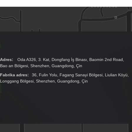
Adres:
Oda A326, 3. Kat, Dongfang İş Binası, Baomin 2nd Road,
Bao an Bölgesi, Shenzhen, Guangdong, Çin
Fabrika adres:
36, Fulin Yolu, Fagang Sanayi Bölgesi, Liulian Köyü,
Longgang Bölgesi, Shenzhen, Guangdong, Çin