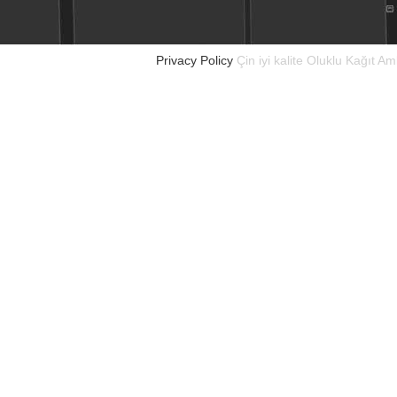
Privacy Policy
Çin iyi kalite Oluklu Kağıt A