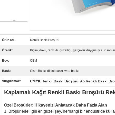
Ürün adı:
Renkli Baskı Broşürü
Özellik:
Biçim, doku, renk vb. güzelliği, gerçeklik duygusuyla, insanlar
Boy:
OEM
Baskı:
Ofset Baskı, dijital baskı, web baskı
CMYK Renkli Baskı Broşürü
A5 Renkli Baskı Br
Vurgulamak:
,
Kaplamalı Kağıt Renkli Baskı Broşürü Rek
Özel Broşürler: Hikayenizi Anlatacak Daha Fazla Alan
1. Broşürlerle ilgili en güzel şey, herhangi bir endüstride kul