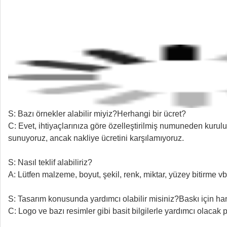
S: Bazı örnekler alabilir miyiz?Herhangi bir ücret?
C: Evet, ihtiyaçlarınıza göre özelleştirilmiş numuneden kurulu
sunuyoruz, ancak nakliye ücretini karşılamıyoruz.
S: Nasıl teklif alabiliriz?
A: Lütfen malzeme, boyut, şekil, renk, miktar, yüzey bitirme vb.
S: Tasarım konusunda yardımcı olabilir misiniz?Baskı için ha
C: Logo ve bazı resimler gibi basit bilgilerle yardımcı olac