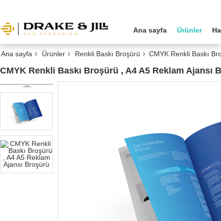
Ana sayfa
Ürünler
Ha
Ana sayfa
Ürünler
Renkli Baskı Broşürü
CMYK Renkli Baskı Bro
CMYK Renkli Baskı Broşürü , A4 A5 Reklam Ajansı 