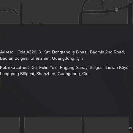
Adres:
Oda A326, 3. Kat, Dongfang İş Binası, Baomin 2nd Road,
Bao an Bölgesi, Shenzhen, Guangdong, Çin
Fabrika adres:
36, Fulin Yolu, Fagang Sanayi Bölgesi, Liulian Köyü,
Longgang Bölgesi, Shenzhen, Guangdong, Çin