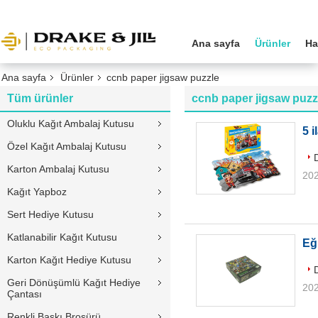
Ana sayfa
Ürünler
Ha
Ana sayfa
Ürünler
ccnb paper jigsaw puzzle
Tüm ürünler
ccnb paper jigsaw puzz
Oluklu Kağıt Ambalaj Kutusu
5 
Özel Kağıt Ambalaj Kutusu
Karton Ambalaj Kutusu
202
Kağıt Yapboz
Sert Hediye Kutusu
Katlanabilir Kağıt Kutusu
Eğ
Karton Kağıt Hediye Kutusu
Geri Dönüşümlü Kağıt Hediye
202
Çantası
Renkli Baskı Broşürü